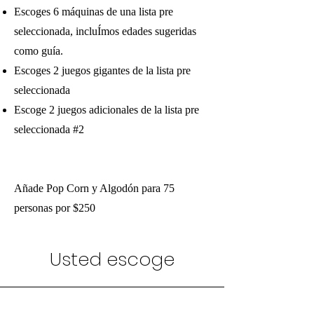
Escoges 6
má
quin
as de una lista pre
seleccionada
, incluÍmos edades sugeridas
como guía.
Escoges 2 juegos gigantes de la lista pre
seleccionada
Escoge 2
juegos adicionales de la lista pre
seleccionada #2
Añade Pop Corn y Algodón para 75
personas por $250
Usted escoge