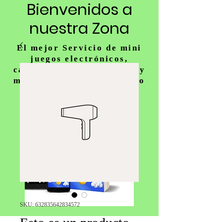
Bienvenidos a
nuestra Zona
El mejor Servicio de mini
juegos electrónicos,
carousel, juegos gigantes y
mucho más para tu fiesta o
actividad
SKU: 632835642834572