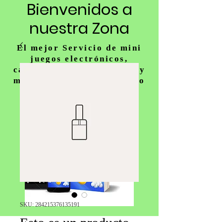
Bienvenidos a
nuestra Zona
El mejor Servicio de mini
juegos electrónicos,
carousel, juegos gigantes y
mucho más para tu fiesta o
actividad
SKU: 284215376135191